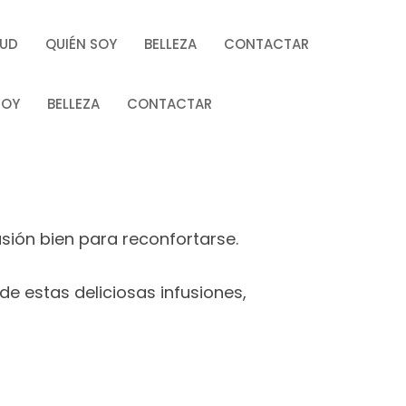
LUD
QUIÉN SOY
BELLEZA
CONTACTAR
SOY
BELLEZA
CONTACTAR
usión bien para reconfortarse.
de estas deliciosas infusiones,