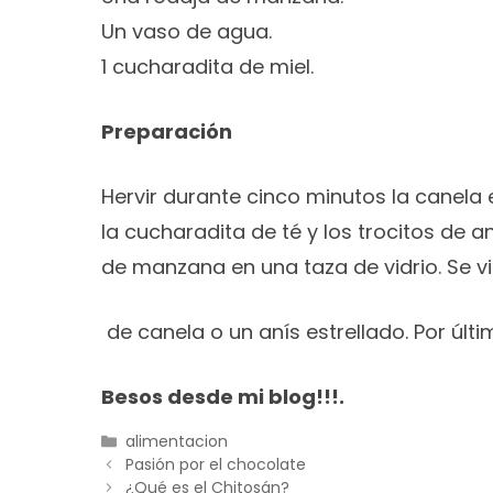
Un vaso de agua.
1 cucharadita de miel.
Preparación
Hervir durante cinco minutos la canela
la cucharadita de té y los trocitos de a
de manzana en una taza de vidrio. Se vi
de canela o un anís estrellado. Por últ
Besos desde mi blog!!!.
Categorías
alimentacion
Pasión por el chocolate
¿Qué es el Chitosán?