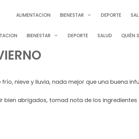
ALIMENTACION
BIENESTAR
DEPORTE
SA
TACION
BIENESTAR
DEPORTE
SALUD
QUIÉN 
VIERNO
frío, nieve y lluvia, nada mejor que una buena inf
ir bien abrigados, tomad nota de los ingredientes 