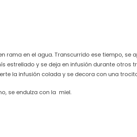
 en rama en el agua. Transcurrido ese tiempo, se 
nís estrellado y se deja en infusión durante otros
erte la infusión colada y se decora con una trocit
imo, se
endulza con la miel.