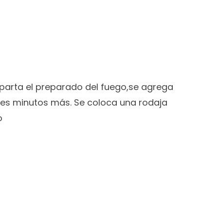
aparta el preparado del fuego,se agrega
 tres minutos más.
Se coloca una rodaja
o