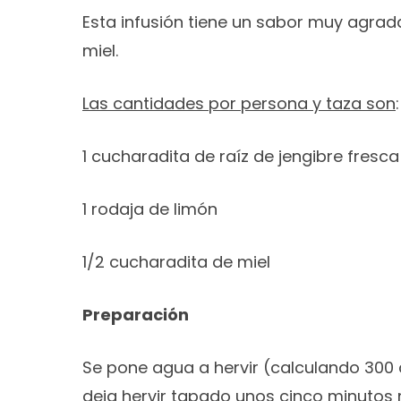
Esta infusión tiene un sabor muy agradab
miel.
Las cantidades por persona y taza son
:
1 cucharadita de raíz de jengibre fresc
1 rodaja de limón
1/2 cucharadita de miel
Preparación
Se pone agua a hervir (calculando 300 cc
deja hervir tapado unos cinco minutos m