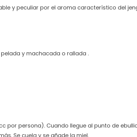
le y peculiar por el aroma característico del jengi
a pelada y machacada o rallada .
 por persona). Cuando llegue al punto de ebullición
ás. Se cuela y se añade la miel.