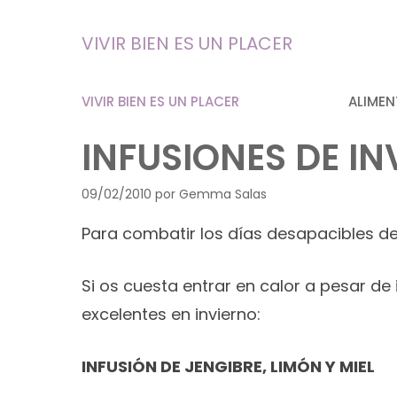
Saltar
al
VIVIR BIEN ES UN PLACER
contenido
VIVIR BIEN ES UN PLACER
ALIMEN
INFUSIONES DE IN
09/02/2010
por
Gemma Salas
Para combatir los días desapacibles de 
Si os cuesta entrar en calor a pesar de 
excelentes en invierno:
INFUSIÓN DE JENGIBRE, LIMÓN Y MIEL