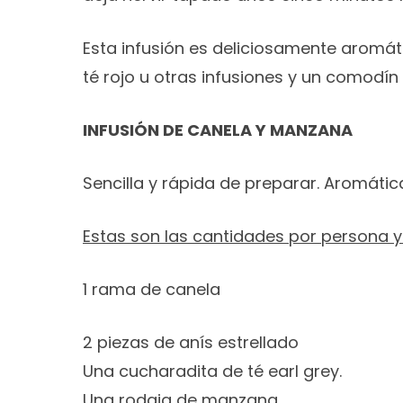
Esta infusión es deliciosamente aromát
té rojo u otras infusiones y un comodín 
INFUSIÓN DE CANELA Y MANZANA
Sencilla y rápida de preparar. Aromáti
Estas son las cantidades por persona y
1 rama de canela
2 piezas de anís estrellado
Una cucharadita de té earl grey.
Una rodaja de manzana.