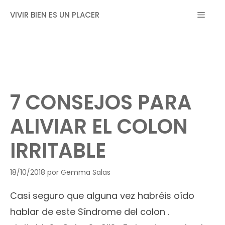
Saltar
MEN
VIVIR BIEN ES UN PLACER
al
contenido
7 CONSEJOS PARA
ALIVIAR EL COLON
IRRITABLE
18/10/2018
por
Gemma Salas
Casi seguro que alguna vez habréis oído
hablar de este Síndrome del colon .