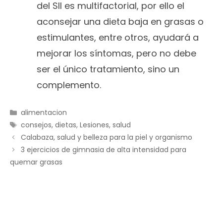
del SII es multifactorial, por ello el
aconsejar una dieta baja en grasas o
estimulantes, entre otros, ayudará a
mejorar los síntomas, pero no debe
ser el único tratamiento, sino un
complemento.
Categorías
alimentacion
Etiquetas
consejos
,
dietas
,
Lesiones
,
salud
Calabaza, salud y belleza para la piel y organismo
3 ejercicios de gimnasia de alta intensidad para
quemar grasas